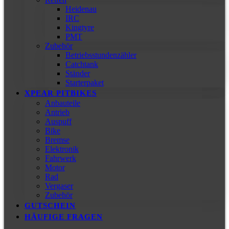
Heidenau
IRC
Kingtyre
PMT
Zubehör
Betriebsstundenzähler
Catchtank
Ständer
Starterpaket
XPEAR PITBIKES
Anbauteile
Antrieb
Auspuff
Bike
Bremse
Elektronik
Fahrwerk
Motor
Rad
Vergaser
Zubehör
GUTSCHEIN
HÄUFIGE FRAGEN