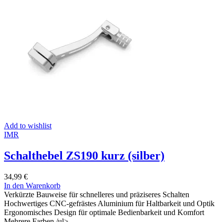
Add to wishlist
IMR
Schalthebel ZS190 kurz (silber)
34,99
€
In den Warenkorb
Verkürzte Bauweise für schnelleres und präziseres Schalten
Hochwertiges CNC-gefrästes Aluminium für Haltbarkeit und Optik
Ergonomisches Design für optimale Bedienbarkeit und Komfort
Mehrere Farben /ul>…