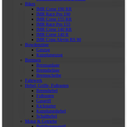
Bikes
IMR Corse 190 RR
IMR Race Pro 190
IMR Corse 155 RR
IMR Race Pro 155
IMR Corse 140 RR
IMR Corse 140 R
IMR Copa Alevin RS 90
Bowdenzüge
Gaszug
Kupplungszug
Bremsen
Bremsanlage
Bremsbeläge
Bremsscheibe
Fahrwerk
Hebel, Griffe, Fußrasten
Bremshebel
Fußrasten
Gasgriff
Kickstarter
Kupplungshebel
Schalthebel
Motor & Getriebe
Belüftungsventil