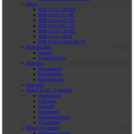
Bikes
IMR Corse 190 RR
IMR Race Pro 190
IMR Corse 155 RR
IMR Race Pro 155
IMR Corse 140 RR
IMR Corse 140 R
IMR Copa Alevin RS 90
Bowdenzüge
Gaszug
Kupplungszug
Bremsen
Bremsanlage
Bremsbeläge
Bremsscheibe
Fahrwerk
Hebel, Griffe, Fußrasten
Bremshebel
Fußrasten
Gasgriff
Kickstarter
Kupplungshebel
Schalthebel
Motor & Getriebe
Belüftungsventil