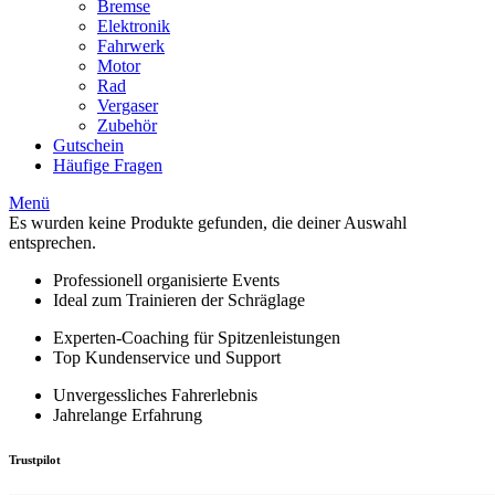
Bremse
Elektronik
Fahrwerk
Motor
Rad
Vergaser
Zubehör
Gutschein
Häufige Fragen
Menü
Es wurden keine Produkte gefunden, die deiner Auswahl
entsprechen.
Professionell organisierte Events
Ideal zum Trainieren der Schräglage
Experten-Coaching für Spitzenleistungen
Top Kundenservice und Support
Unvergessliches Fahrerlebnis
Jahrelange Erfahrung
Trustpilot