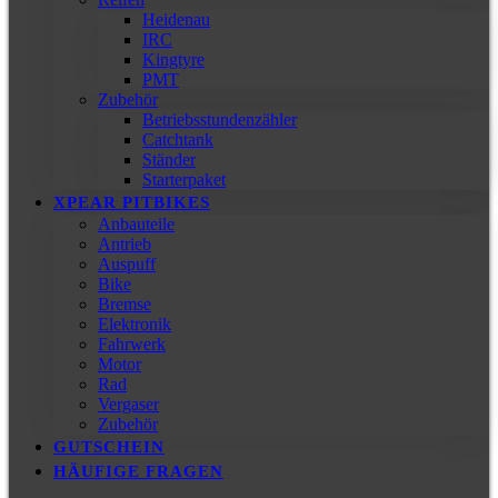
Heidenau
IRC
Kingtyre
PMT
Zubehör
Betriebsstundenzähler
Catchtank
Ständer
Starterpaket
XPEAR PITBIKES
Anbauteile
Antrieb
Auspuff
Bike
Bremse
Elektronik
Fahrwerk
Motor
Rad
Vergaser
Zubehör
GUTSCHEIN
HÄUFIGE FRAGEN