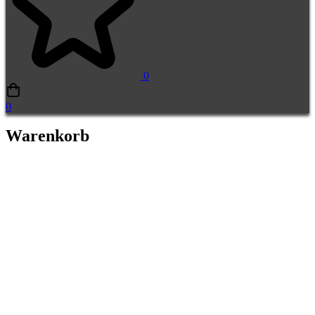
0
0
Warenkorb
Warenkorb