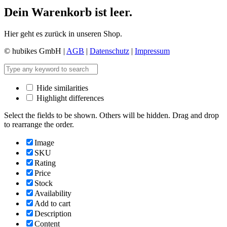
Dein Warenkorb ist leer.
Hier geht es zurück in unseren Shop.
© hubikes GmbH |
AGB
|
Datenschutz
|
Impressum
Hide similarities
Highlight differences
Select the fields to be shown. Others will be hidden. Drag and drop
to rearrange the order.
Image
SKU
Rating
Price
Stock
Availability
Add to cart
Description
Content