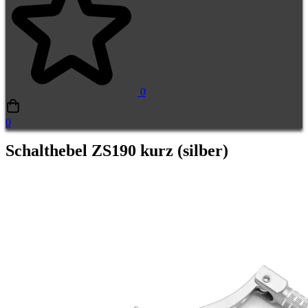
0
0
Schalthebel ZS190 kurz (silber)