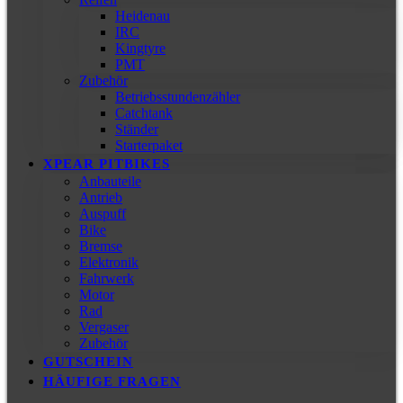
Heidenau
IRC
Kingtyre
PMT
Zubehör
Betriebsstundenzähler
Catchtank
Ständer
Starterpaket
XPEAR PITBIKES
Anbauteile
Antrieb
Auspuff
Bike
Bremse
Elektronik
Fahrwerk
Motor
Rad
Vergaser
Zubehör
GUTSCHEIN
HÄUFIGE FRAGEN