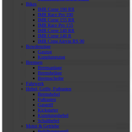
Bikes
IMR Corse 190 RR
IMR Race Pro 190
IMR Corse 155 RR
IMR Race Pro 155
IMR Corse 140 RR
IMR Corse 140 R
IMR Copa Alevin RS 90
Bowdenzüge
Gaszug
Kupplungszug
Bremsen
Bremsanlage
Bremsbeläge
Bremsscheibe
Fahrwerk
Hebel, Griffe, Fußrasten
Bremshebel
Fußrasten
Gasgriff
Kickstarter
Kupplungshebel
Schalthebel
Motor & Getriebe
Belüftungsventil