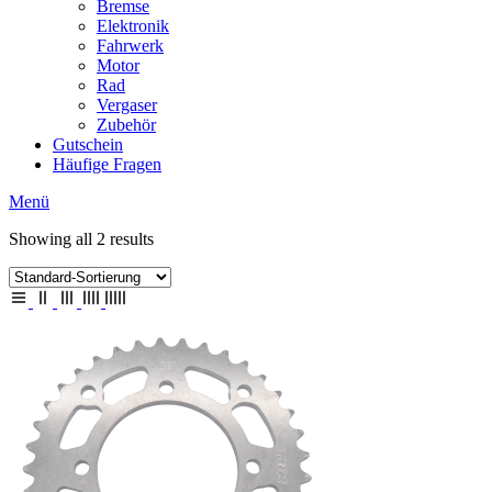
Bremse
Elektronik
Fahrwerk
Motor
Rad
Vergaser
Zubehör
Gutschein
Häufige Fragen
Menü
Showing all 2 results