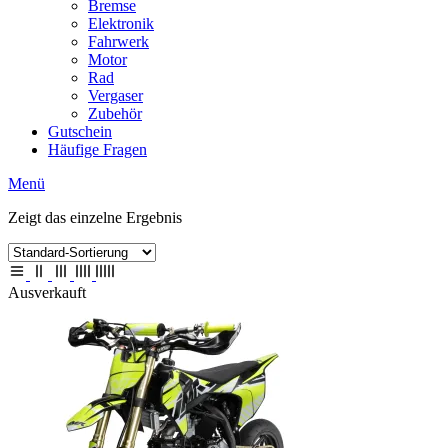
Bremse
Elektronik
Fahrwerk
Motor
Rad
Vergaser
Zubehör
Gutschein
Häufige Fragen
Menü
Zeigt das einzelne Ergebnis
Ausverkauft