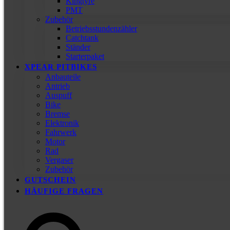
Kingtyre
PMT
Zubehör
Betriebsstundenzähler
Catchtank
Ständer
Starterpaket
XPEAR PITBIKES
Anbauteile
Antrieb
Auspuff
Bike
Bremse
Elektronik
Fahrwerk
Motor
Rad
Vergaser
Zubehör
GUTSCHEIN
HÄUFIGE FRAGEN