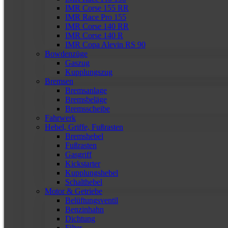
IMR Corse 155 RR
IMR Race Pro 155
IMR Corse 140 RR
IMR Corse 140 R
IMR Copa Alevin RS 90
Bowdenzüge
Gaszug
Kupplungszug
Bremsen
Bremsanlage
Bremsbeläge
Bremsscheibe
Fahrwerk
Hebel, Griffe, Fußrasten
Bremshebel
Fußrasten
Gasgriff
Kickstarter
Kupplungshebel
Schalthebel
Motor & Getriebe
Belüftungsventil
Benzinhahn
Dichtung
Filter