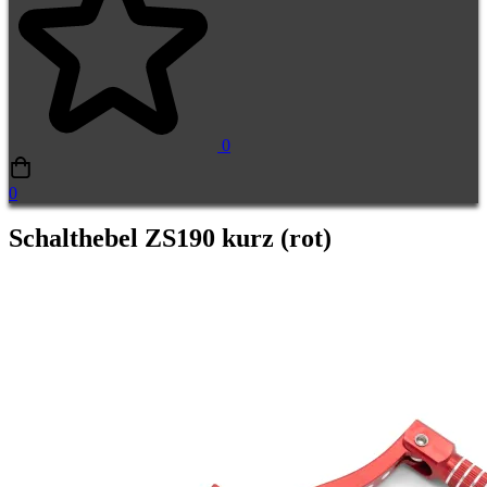
0
0
Schalthebel ZS190 kurz (rot)