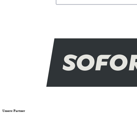
Unsere Partner