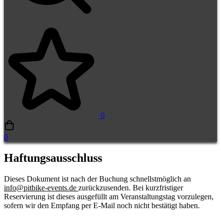
0
0
Haftungsausschluss
Haftungsausschluss
Dieses Dokument ist nach der Buchung schnellstmöglich an
info@pitbike-events.de
zurückzusenden. Bei kurzfristiger
Reservierung ist dieses ausgefüllt am Veranstaltungstag vorzulegen,
sofern wir den Empfang per E-Mail noch nicht bestätigt haben.