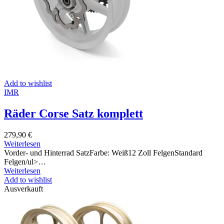
Add to wishlist
IMR
Räder Corse Satz komplett
279,90
€
Weiterlesen
Vorder- und Hinterrad SatzFarbe: Weiß12 Zoll FelgenStandard
Felgen/ul>…
Weiterlesen
Add to wishlist
Ausverkauft