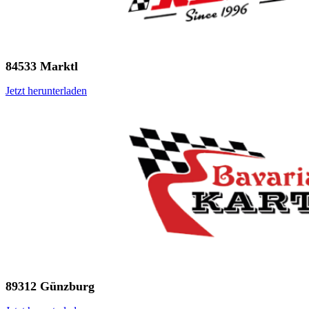
84533 Marktl
Jetzt herunterladen
89312 Günzburg