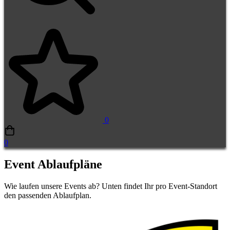
0
0
Event Ablaufpläne
Event
Wie laufen unsere Events ab? Unten findet Ihr pro Event-Standort
den passenden Ablaufplan.
Ablaufpläne