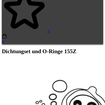
0
0
Dichtungset und O-Ringe 155Z