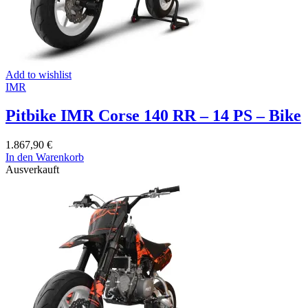
Add to wishlist
IMR
Pitbike IMR Corse 140 RR – 14 PS – Bike
1.867,90
€
In den Warenkorb
Ausverkauft