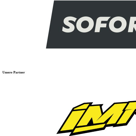
Unsere Partner