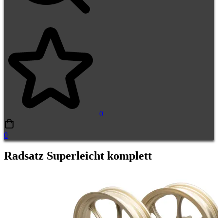
0
0
Radsatz Superleicht komplett