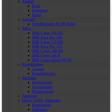
Antrieb
Kette
Kettenrad
Ritzel
Auspuff
Schalldämpfer & DB Killer
Bikes
IMR Corse 190 RR
IMR Race Pro 190
IMR Corse 155 RR
IMR Race Pro 155
IMR Corse 140 RR
IMR Corse 140 R
IMR Copa Alevin RS 90
Bowdenzüge
Gaszug
Kupplungszug
Bremsen
Bremsanlage
Bremsbeläge
Bremsscheibe
Fahrwerk
Hebel, Griffe, Fußrasten
Bremshebel
Fußrasten