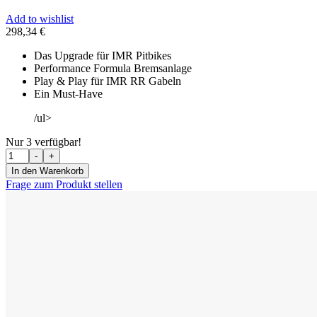
Add to wishlist
298,34
€
Das Upgrade für IMR Pitbikes
Performance Formula Bremsanlage
Play & Play für IMR RR Gabeln
Ein Must-Have
/ul>
Nur
3
verfügbar!
Menge
-
+
In den Warenkorb
Frage zum Produkt stellen