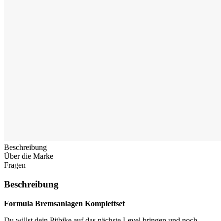
Beschreibung
Über die Marke
Fragen
Beschreibung
Formula Bremsanlagen Komplettset
Du willst dein Pitbike auf das nächste Level bringen und noch