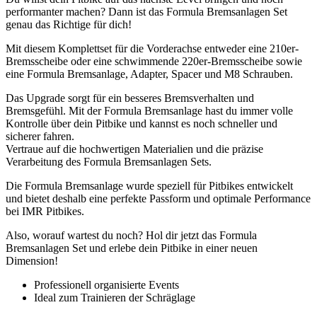
performanter machen? Dann ist das Formula Bremsanlagen Set
genau das Richtige für dich!
Mit diesem Komplettset für die Vorderachse entweder eine 210er-
Bremsscheibe oder eine schwimmende 220er-Bremsscheibe sowie
eine Formula Bremsanlage, Adapter, Spacer und M8 Schrauben.
Das Upgrade sorgt für ein besseres Bremsverhalten und
Bremsgefühl. Mit der Formula Bremsanlage hast du immer volle
Kontrolle über dein Pitbike und kannst es noch schneller und
sicherer fahren.
Vertraue auf die hochwertigen Materialien und die präzise
Verarbeitung des Formula Bremsanlagen Sets.
Die Formula Bremsanlage wurde speziell für Pitbikes entwickelt
und bietet deshalb eine perfekte Passform und optimale Performance
bei IMR Pitbikes.
Also, worauf wartest du noch? Hol dir jetzt das Formula
Bremsanlagen Set und erlebe dein Pitbike in einer neuen
Dimension!
Professionell organisierte Events
Ideal zum Trainieren der Schräglage