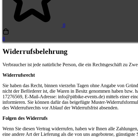
0
0
Widerrufsbelehrung
Widerrufsbelehrung
Verbraucher ist jede natürliche Person, die ein Rechtsgeschäft zu Zw
Widerrufsrecht
Sie haben das Recht, binnen vierzehn Tagen ohne Angabe von Gründen 
nicht der Beförderer ist, die Waren in Besitz genommen haben bzw. 
17276569, E-Mail-Adresse: info@pitbike-events.de) mittels einer einde
informieren. Sie können dafür das beigefügte Muster-Widerrufsformula
des Widerrufsrechts vor Ablauf der Widerrufsfrist absenden.
Folgen des Widerrufs
Wenn Sie diesen Vertrag widerrufen, haben wir Ihnen alle Zahlungen, 
eine andere Art der Lieferung als die von uns angebotene, günstigst