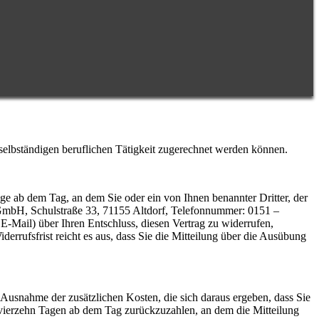
 selbständigen beruflichen Tätigkeit zugerechnet werden können.
ge ab dem Tag, an dem Sie oder ein von Ihnen benannter Dritter, der
 GmbH, Schulstraße 33, 71155 Altdorf, Telefonnummer: 0151 –
 E-Mail) über Ihren Entschluss, diesen Vertrag zu widerrufen,
rrufsfrist reicht es aus, dass Sie die Mitteilung über die Ausübung
 Ausnahme der zusätzlichen Kosten, die sich daraus ergeben, dass Sie
n vierzehn Tagen ab dem Tag zurückzuzahlen, an dem die Mitteilung