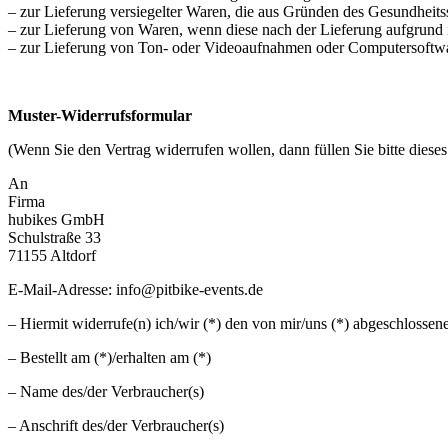
– zur Lieferung versiegelter Waren, die aus Gründen des Gesundheits
– zur Lieferung von Waren, wenn diese nach der Lieferung aufgrund 
– zur Lieferung von Ton- oder Videoaufnahmen oder Computersoftware
Muster-Widerrufsformular
(Wenn Sie den Vertrag widerrufen wollen, dann füllen Sie bitte diese
An
Firma
hubikes GmbH
Schulstraße 33
71155 Altdorf
E-Mail-Adresse: info@pitbike-events.de
– Hiermit widerrufe(n) ich/wir (*) den von mir/uns (*) abgeschlosse
– Bestellt am (*)/erhalten am (*)
– Name des/der Verbraucher(s)
– Anschrift des/der Verbraucher(s)