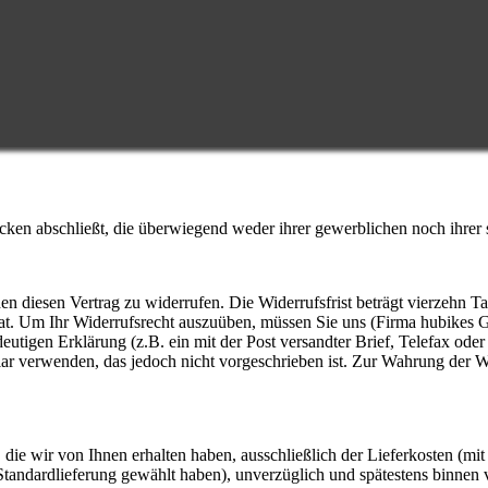
ecken abschließt, die überwiegend weder ihrer gewerblichen noch ihrer
diesen Vertrag zu widerrufen. Die Widerrufsfrist beträgt vierzehn Ta
hat. Um Ihr Widerrufsrecht auszuüben, müssen Sie uns (Firma hubikes
utigen Erklärung (z.B. ein mit der Post versandter Brief, Telefax oder
r verwenden, das jedoch nicht vorgeschrieben ist. Zur Wahrung der Wide
die wir von Ihnen erhalten haben, ausschließlich der Lieferkosten (mit
e Standardlieferung gewählt haben), unverzüglich und spätestens binne