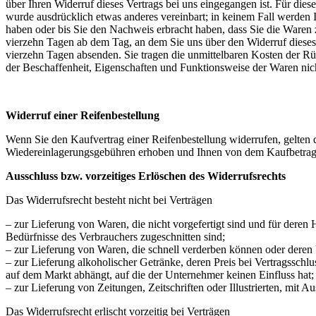
über Ihren Widerruf dieses Vertrags bei uns eingegangen ist. Für die
wurde ausdrücklich etwas anderes vereinbart; in keinem Fall werden
haben oder bis Sie den Nachweis erbracht haben, dass Sie die Waren 
vierzehn Tagen ab dem Tag, an dem Sie uns über den Widerruf dieses 
vierzehn Tagen absenden. Sie tragen die unmittelbaren Kosten der R
der Beschaffenheit, Eigenschaften und Funktionsweise der Waren ni
Widerruf einer Reifenbestellung
Wenn Sie den Kaufvertrag einer Reifenbestellung widerrufen, gelten d
Wiedereinlagerungsgebühren erhoben und Ihnen von dem Kaufbetra
Ausschluss bzw. vorzeitiges Erlöschen des Widerrufsrechts
Das Widerrufsrecht besteht nicht bei Verträgen
– zur Lieferung von Waren, die nicht vorgefertigt sind und für deren
Bedürfnisse des Verbrauchers zugeschnitten sind;
– zur Lieferung von Waren, die schnell verderben können oder deren 
– zur Lieferung alkoholischer Getränke, deren Preis bei Vertragssch
auf dem Markt abhängt, auf die der Unternehmer keinen Einfluss hat;
– zur Lieferung von Zeitungen, Zeitschriften oder Illustrierten, mi
Das Widerrufsrecht erlischt vorzeitig bei Verträgen