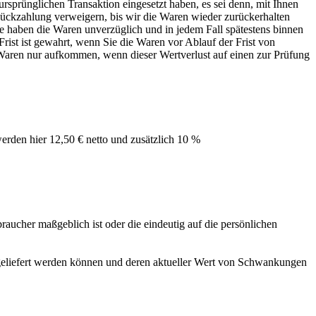
ursprünglichen Transaktion eingesetzt haben, es sei denn, mit Ihnen
Rückzahlung verweigern, bis wir die Waren wieder zurückerhalten
ie haben die Waren unverzüglich und in jedem Fall spätestens binnen
rist ist gewahrt, wenn Sie die Waren vor Ablauf der Frist von
 Waren nur aufkommen, wenn dieser Wertverlust auf einen zur Prüfung
rden hier 12,50 € netto und zusätzlich 10 %
raucher maßgeblich ist oder die eindeutig auf die persönlichen
ss geliefert werden können und deren aktueller Wert von Schwankungen