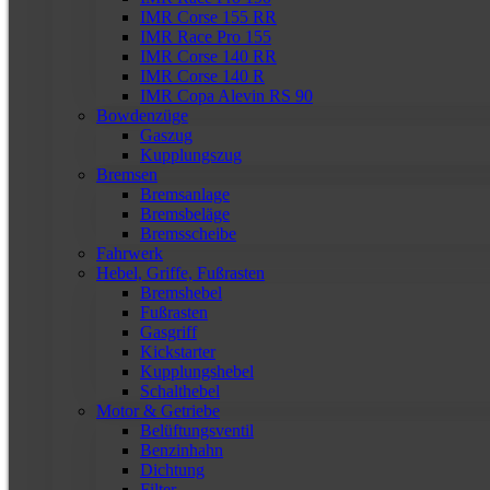
IMR Corse 155 RR
IMR Race Pro 155
IMR Corse 140 RR
IMR Corse 140 R
IMR Copa Alevin RS 90
Bowdenzüge
Gaszug
Kupplungszug
Bremsen
Bremsanlage
Bremsbeläge
Bremsscheibe
Fahrwerk
Hebel, Griffe, Fußrasten
Bremshebel
Fußrasten
Gasgriff
Kickstarter
Kupplungshebel
Schalthebel
Motor & Getriebe
Belüftungsventil
Benzinhahn
Dichtung
Filter