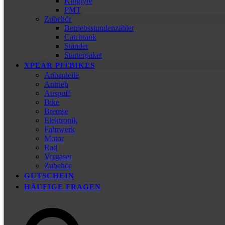
Kingtyre
PMT
Zubehör
Betriebsstundenzähler
Catchtank
Ständer
Starterpaket
XPEAR PITBIKES
Anbauteile
Antrieb
Auspuff
Bike
Bremse
Elektronik
Fahrwerk
Motor
Rad
Vergaser
Zubehör
GUTSCHEIN
HÄUFIGE FRAGEN