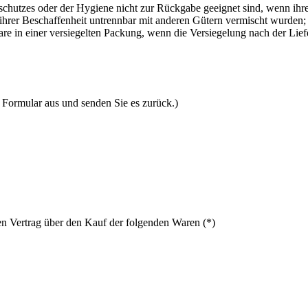
schutzes oder der Hygiene nicht zur Rückgabe geeignet sind, wenn ihre
ihrer Beschaffenheit untrennbar mit anderen Gütern vermischt wurden;
 in einer versiegelten Packung, wenn die Versiegelung nach der Lief
s Formular aus und senden Sie es zurück.)
nen Vertrag über den Kauf der folgenden Waren (*)