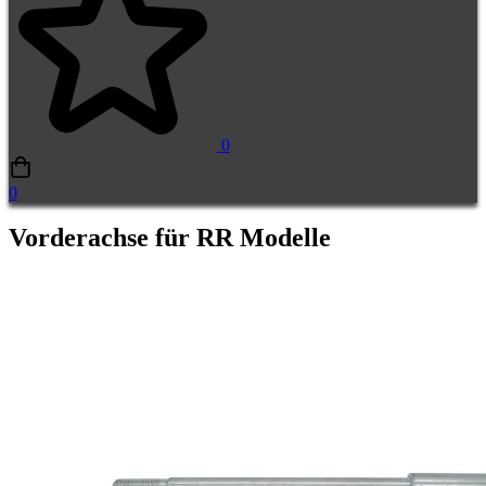
0
0
Vorderachse für RR Modelle