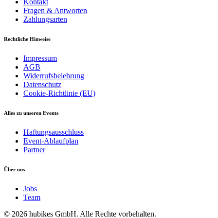
Kontakt
Fragen & Antworten
Zahlungsarten
Rechtliche Hinweise
Impressum
AGB
Widerrufsbelehrung
Datenschutz
Cookie-Richtlinie (EU)
Alles zu unseren Events
Haftungsausschluss
Event-Ablaufplan
Partner
Über uns
Jobs
Team
© 2026 hubikes GmbH. Alle Rechte vorbehalten.