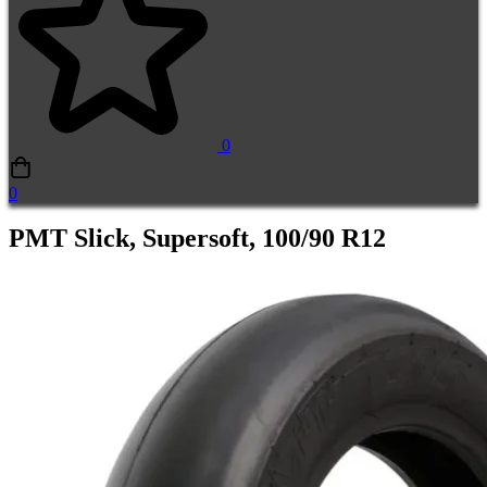
0
0
PMT Slick, Supersoft, 100/90 R12