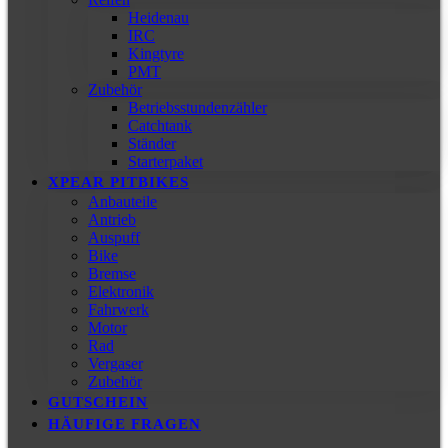
Heidenau
IRC
Kingtyre
PMT
Zubehör
Betriebsstundenzähler
Catchtank
Ständer
Starterpaket
XPEAR PITBIKES
Anbauteile
Antrieb
Auspuff
Bike
Bremse
Elektronik
Fahrwerk
Motor
Rad
Vergaser
Zubehör
GUTSCHEIN
HÄUFIGE FRAGEN