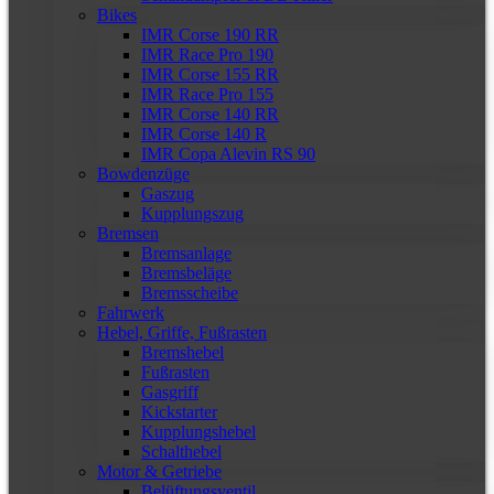
Bikes
IMR Corse 190 RR
IMR Race Pro 190
IMR Corse 155 RR
IMR Race Pro 155
IMR Corse 140 RR
IMR Corse 140 R
IMR Copa Alevin RS 90
Bowdenzüge
Gaszug
Kupplungszug
Bremsen
Bremsanlage
Bremsbeläge
Bremsscheibe
Fahrwerk
Hebel, Griffe, Fußrasten
Bremshebel
Fußrasten
Gasgriff
Kickstarter
Kupplungshebel
Schalthebel
Motor & Getriebe
Belüftungsventil