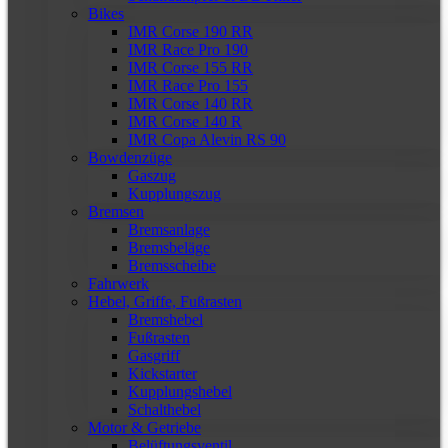
Bikes
IMR Corse 190 RR
IMR Race Pro 190
IMR Corse 155 RR
IMR Race Pro 155
IMR Corse 140 RR
IMR Corse 140 R
IMR Copa Alevin RS 90
Bowdenzüge
Gaszug
Kupplungszug
Bremsen
Bremsanlage
Bremsbeläge
Bremsscheibe
Fahrwerk
Hebel, Griffe, Fußrasten
Bremshebel
Fußrasten
Gasgriff
Kickstarter
Kupplungshebel
Schalthebel
Motor & Getriebe
Belüftungsventil