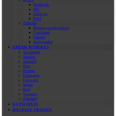
Heidenau
IRC
Kingtyre
PMT
Zubehör
Betriebsstundenzähler
Catchtank
Ständer
Starterpaket
XPEAR PITBIKES
Anbauteile
Antrieb
Auspuff
Bike
Bremse
Elektronik
Fahrwerk
Motor
Rad
Vergaser
Zubehör
GUTSCHEIN
HÄUFIGE FRAGEN