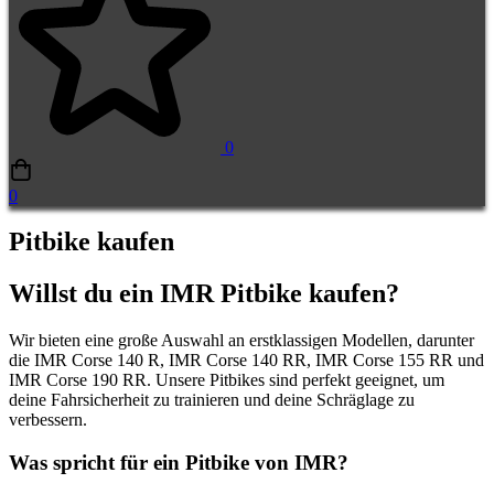
0
0
Pitbike kaufen
Pitbike
Willst du ein IMR Pitbike kaufen?
kaufen
Wir bieten eine große Auswahl an erstklassigen Modellen, darunter
die IMR Corse 140 R, IMR Corse 140 RR, IMR Corse 155 RR und
IMR Corse 190 RR. Unsere Pitbikes sind perfekt geeignet, um
deine Fahrsicherheit zu trainieren und deine Schräglage zu
verbessern.
Was spricht für ein Pitbike von IMR?