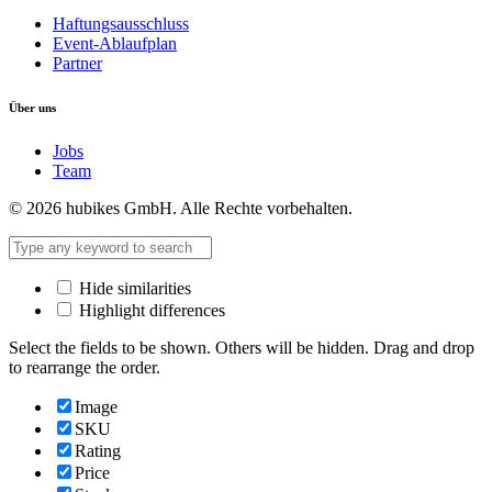
Haftungsausschluss
Event-Ablaufplan
Partner
Über uns
Jobs
Team
© 2026 hubikes GmbH. Alle Rechte vorbehalten.
Hide similarities
Highlight differences
Select the fields to be shown. Others will be hidden. Drag and drop
to rearrange the order.
Image
SKU
Rating
Price