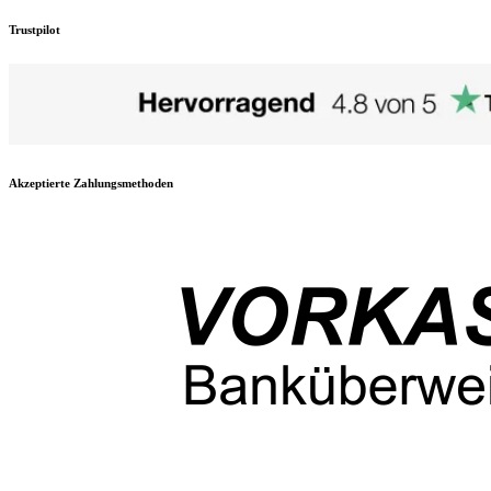
Trustpilot
Akzeptierte Zahlungsmethoden