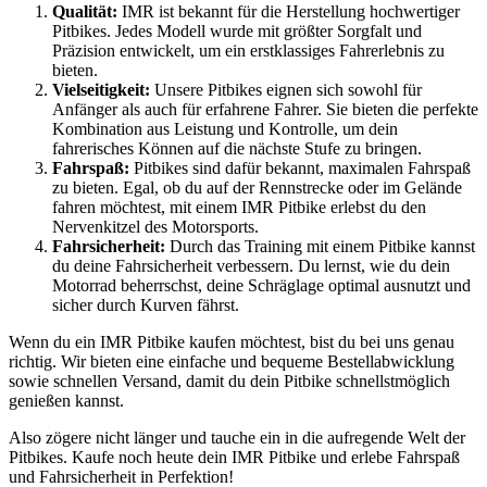
Qualität:
IMR ist bekannt für die Herstellung hochwertiger
Pitbikes. Jedes Modell wurde mit größter Sorgfalt und
Präzision entwickelt, um ein erstklassiges Fahrerlebnis zu
bieten.
Vielseitigkeit:
Unsere Pitbikes eignen sich sowohl für
Anfänger als auch für erfahrene Fahrer. Sie bieten die perfekte
Kombination aus Leistung und Kontrolle, um dein
fahrerisches Können auf die nächste Stufe zu bringen.
Fahrspaß:
Pitbikes sind dafür bekannt, maximalen Fahrspaß
zu bieten. Egal, ob du auf der Rennstrecke oder im Gelände
fahren möchtest, mit einem IMR Pitbike erlebst du den
Nervenkitzel des Motorsports.
Fahrsicherheit:
Durch das Training mit einem Pitbike kannst
du deine Fahrsicherheit verbessern. Du lernst, wie du dein
Motorrad beherrschst, deine Schräglage optimal ausnutzt und
sicher durch Kurven fährst.
Wenn du ein IMR Pitbike kaufen möchtest, bist du bei uns genau
richtig. Wir bieten eine einfache und bequeme Bestellabwicklung
sowie schnellen Versand, damit du dein Pitbike schnellstmöglich
genießen kannst.
Also zögere nicht länger und tauche ein in die aufregende Welt der
Pitbikes. Kaufe noch heute dein IMR Pitbike und erlebe Fahrspaß
und Fahrsicherheit in Perfektion!