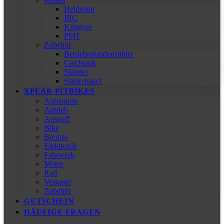
Heidenau
IRC
Kingtyre
PMT
Zubehör
Betriebsstundenzähler
Catchtank
Ständer
Starterpaket
XPEAR PITBIKES
Anbauteile
Antrieb
Auspuff
Bike
Bremse
Elektronik
Fahrwerk
Motor
Rad
Vergaser
Zubehör
GUTSCHEIN
HÄUFIGE FRAGEN