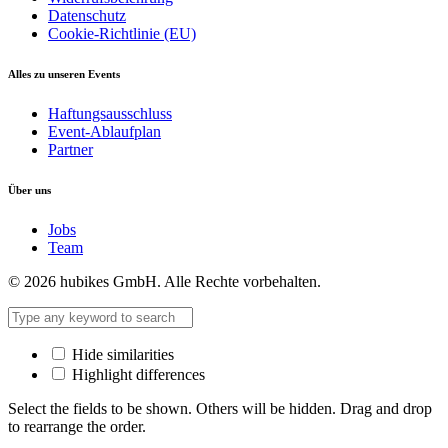
Datenschutz
Cookie-Richtlinie (EU)
Alles zu unseren Events
Haftungsausschluss
Event-Ablaufplan
Partner
Über uns
Jobs
Team
© 2026 hubikes GmbH. Alle Rechte vorbehalten.
Hide similarities
Highlight differences
Select the fields to be shown. Others will be hidden. Drag and drop
to rearrange the order.