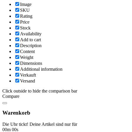
Image
SKU
Rating
Price
Stock
Availability
Add to cart
Description
Content
Weight
Dimensions
Additional information
Verkauft
Versand
Click outside to hide the comparison bar
Compare
Warenkorb
Die Uhr tickt! Deine Artikel sind nur für
00m 00s