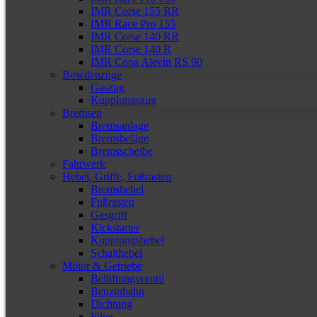
IMR Corse 155 RR
IMR Race Pro 155
IMR Corse 140 RR
IMR Corse 140 R
IMR Copa Alevin RS 90
Bowdenzüge
Gaszug
Kupplungszug
Bremsen
Bremsanlage
Bremsbeläge
Bremsscheibe
Fahrwerk
Hebel, Griffe, Fußrasten
Bremshebel
Fußrasten
Gasgriff
Kickstarter
Kupplungshebel
Schalthebel
Motor & Getriebe
Belüftungsventil
Benzinhahn
Dichtung
Filter