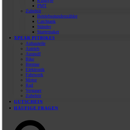
Kingtyre
PMT
Zubehör
Betriebsstundenzähler
Catchtank
Ständer
Starterpaket
XPEAR PITBIKES
Anbauteile
Antrieb
Auspuff
Bike
Bremse
Elektronik
Fahrwerk
Motor
Rad
Vergaser
Zubehör
GUTSCHEIN
HÄUFIGE FRAGEN