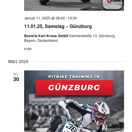
Januar 11, 2025 @ 08:00
-
13:00
11.01.25, Samstag – Günzburg
Bavaria Kart Kraus GmbH
Daimlerstraße 13, Günzburg,
Bayern, Deutschland
€169
März 2025
SO.
30