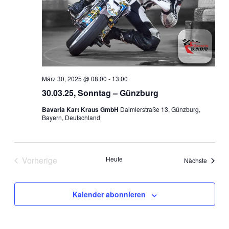
März 30, 2025 @ 08:00
-
13:00
30.03.25, Sonntag – Günzburg
Bavaria Kart Kraus GmbH
Daimlerstraße 13, Günzburg,
Bayern, Deutschland
Vorherige
Heute
Veranst
Nächste
Veranstaltungen
Kalender abonnieren